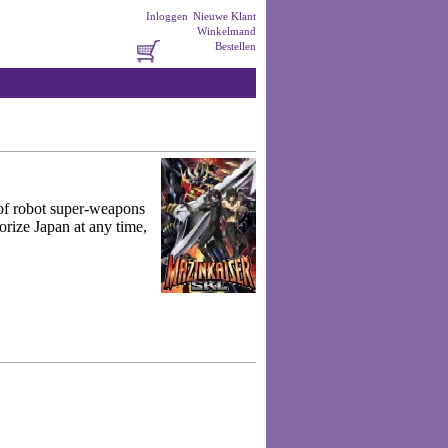
Inloggen
Nieuwe Klant
Winkelmand
Bestellen
d of robot super-weapons
orize Japan at any time,