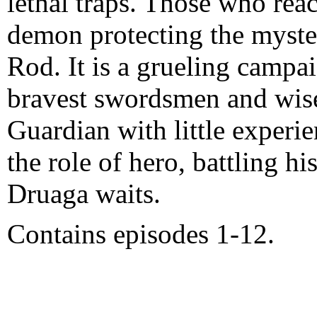
lethal traps. Those who rea
demon protecting the myster
Rod. It is a grueling campa
bravest swordsmen and wises
Guardian with little experien
the role of hero, battling h
Druaga waits.
Contains episodes 1-12.