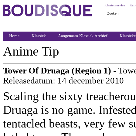
Klantenservice
Kant
Home
Klassiek
Aangenaam Klassiek Archief
Klassiek
Anime Tip
Tower Of Druaga (Region 1)
- Towe
Releasedatum: 14 december 2010
Scaling the sixty treacherou
Druaga is no game. Infested
tentacled beasts, very few s