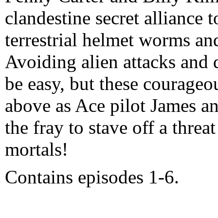
clandestine secret alliance 
terrestrial helmet worms an
Avoiding alien attacks and 
be easy, but these courageo
above as Ace pilot James an
the fray to stave off a thre
mortals!
Contains episodes 1-6.