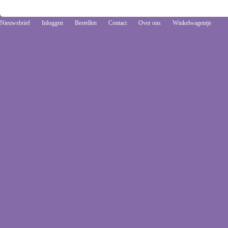
Nieuwsbrief
Inloggen
Bestellen
Contact
Over ons
Winkelwagentje