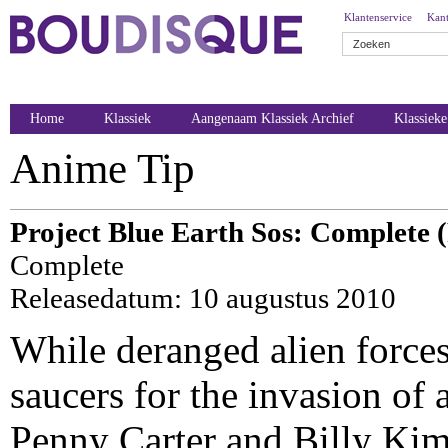
Klantenservice
Kant
Home
Klassiek
Aangenaam Klassiek Archief
Klassiek
Anime Tip
Project Blue Earth Sos: Complete 
Complete
Releasedatum: 10 augustus 2010
While deranged alien forces 
saucers for the invasion of 
Penny Carter and Billy Kimu