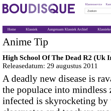
Klantenservice
Kant
Home
Klassiek
Aangenaam Klassiek Archief
Klassiek
Anime Tip
High School Of The Dead R2 (Uk 
Releasedatum: 29 augustus 2011
A deadly new disease is rav
the populace into mindless
infected is skyrocketing by 