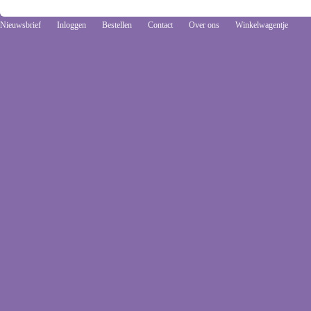
Nieuwsbrief
Inloggen
Bestellen
Contact
Over ons
Winkelwagentje