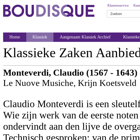
Klantenservice
Kant
Home
Klassiek
Aangenaam Klassiek Archief
Klassiek
Klassieke Zaken Aanbie
Monteverdi, Claudio (1567 - 1643)
Le Nuove Musiche, Krijn Koetsveld
Claudio Monteverdi is een sleutel
Wie zijn werk van de eerste noten 
ondervindt aan den lijve de overg
Technisch gesproken: van de prima