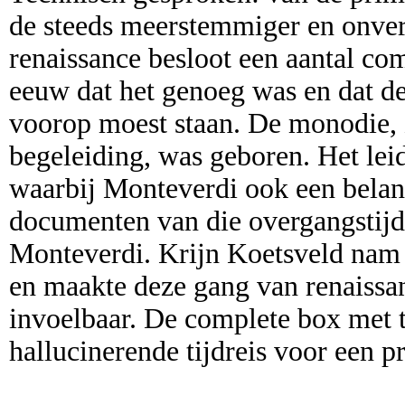
de steeds meerstemmiger en onver
renaissance besloot een aantal co
eeuw dat het genoeg was en dat de
voorop moest staan. De monodie, 
begeleiding, was geboren. Het leid
waarbij Monteverdi ook een belang
documenten van die overgangstij
Monteverdi. Krijn Koetsveld nam
en maakte deze gang van renaissa
invoelbaar. De complete box met t
hallucinerende tijdreis voor een pr