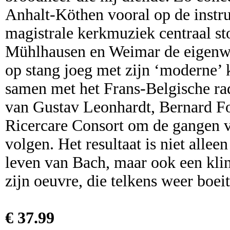
Anhalt-Köthen vooral op de instru
magistrale kerkmuziek centraal st
Mühlhausen en Weimar de eigenwi
op stang joeg met zijn ‘moderne’
samen met het Frans-Belgische ra
van Gustav Leonhardt, Bernard Fo
Ricercare Consort om de gangen v
volgen. Het resultaat is niet alle
leven van Bach, maar ook een kli
zijn oeuvre, die telkens weer boeit
€ 37.99