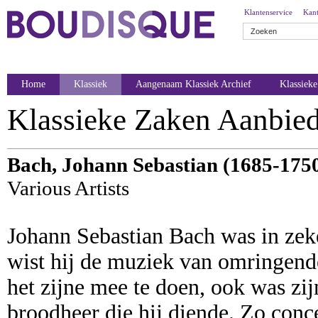
Klantenservice
Kant
Home
Klassiek
Aangenaam Klassiek Archief
Klassiek
Klassieke Zaken Aanbie
Bach, Johann Sebastian (1685-175
Various Artists
Johann Sebastian Bach was in zeke
wist hij de muziek van omringende
het zijne mee te doen, ook was zi
broodheer die hij diende. Zo conce