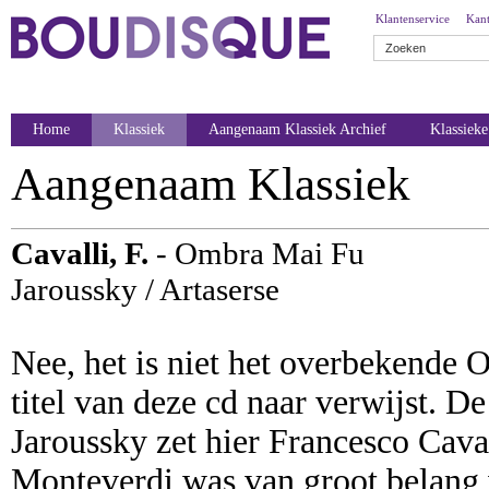
Klantenservice
Kant
Home
Klassiek
Aangenaam Klassiek Archief
Klassiek
Aangenaam Klassiek
Cavalli, F.
- Ombra Mai Fu
Jaroussky / Artaserse
Nee, het is niet het overbekende
titel van deze cd naar verwijst. 
Jaroussky zet hier Francesco Caval
Monteverdi was van groot belang v