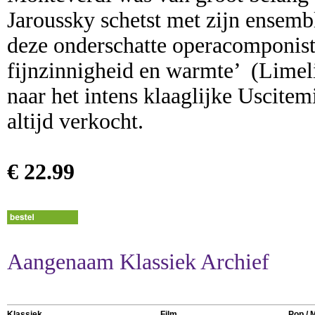
Jaroussky schetst met zijn ensemb
deze onderschatte operacomponist 
fijnzinnigheid en warmte’ (Limel
naar het intens klaaglijke Uscitem
altijd verkocht.
€ 22.99
Aangenaam Klassiek Archief
Klassiek
Film
Pop / 