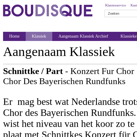
Klantenservice
Kant
Home
Klassiek
Aangenaam Klassiek Archief
Klassiek
Aangenaam Klassiek
Schnittke / Part
- Konzert Fur Chor
Chor Des Bayerischen Rundfunks
Er mag best wat Nederlandse trot
Chor des Bayerischen Rundfunks. Pe
wist het niveau van het koor zo te
plaat met Schnittkes Konzert fü