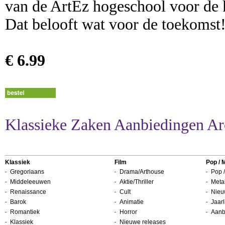
van de ArtEz hogeschool voor de k
Dat belooft wat voor de toekomst
€ 6.99
Klassieke Zaken Aanbiedingen Ar
Klassiek
Film
Pop / 
Gregoriaans
Drama/Arthouse
Pop /
Middeleeuwen
Aktie/Thriller
Metal
Renaissance
Cult
Nieu
Barok
Animatie
Jaarl
Romantiek
Horror
Aanb
Klassiek
Nieuwe releases