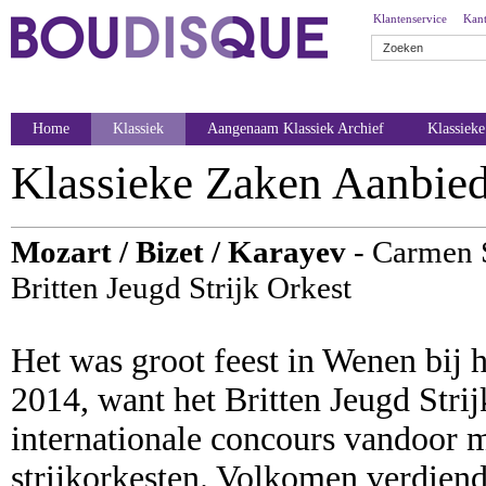
Klantenservice
Kant
Home
Klassiek
Aangenaam Klassiek Archief
Klassiek
Klassieke Zaken Aanbie
Mozart / Bizet / Karayev
- Carmen 
Britten Jeugd Strijk Orkest
Het was groot feest in Wenen bi
2014, want het Britten Jeugd Strijk
internationale concours vandoor me
strijkorkesten. Volkomen verdien