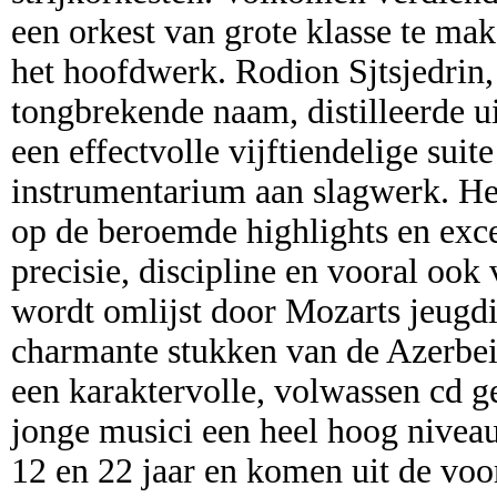
een orkest van grote klasse te ma
het hoofdwerk. Rodion Sjtsjedrin
tongbrekende naam, distilleerde 
een effectvolle vijftiendelige suit
instrumentarium aan slagwerk. Het 
op de beroemde highlights en exce
precisie, discipline en vooral ook
wordt omlijst door Mozarts jeugdi
charmante stukken van de Azerbei
een karaktervolle, volwassen cd g
jonge musici een heel hoog niveau
12 en 22 jaar en komen uit de voo