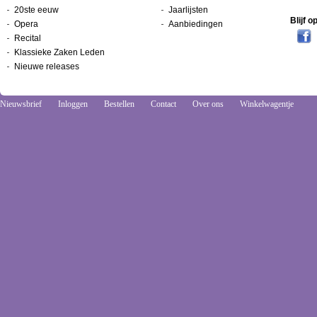
20ste eeuw
Jaarlijsten
Blijf 
Opera
Aanbiedingen
Recital
Klassieke Zaken Leden
Nieuwe releases
Nieuwsbrief
Inloggen
Bestellen
Contact
Over ons
Winkelwagentje