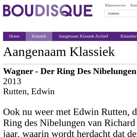
Klantenservice
Kant
Home
Klassiek
Aangenaam Klassiek Archief
Klassiek
Aangenaam Klassiek
Wagner - Der Ring Des Nibelungen
2013
Rutten, Edwin
Ook nu weer met Edwin Rutten, di
Ring des Nibelungen van Richard 
jaar, waarin wordt herdacht dat d