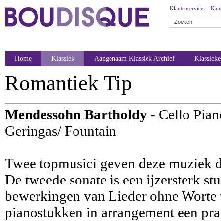
Klantenservice
Kant
Home
Klassiek
Aangenaam Klassiek Archief
Klassiek
Romantiek Tip
Mendessohn Bartholdy
- Cello Pia
Geringas/ Fountain
Twee topmusici geven deze muziek de
De tweede sonate is een ijzersterk stu
bewerkingen van Lieder ohne Worte v
pianostukken in arrangement een prac