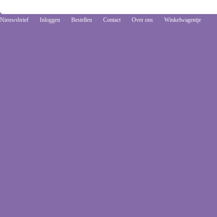
Nieuwsbrief
Inloggen
Bestellen
Contact
Over ons
Winkelwagentje