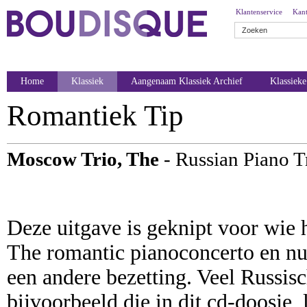
Klantenservice
Kant
Home
Klassiek
Aangenaam Klassiek Archief
Klassiek
Romantiek Tip
Moscow Trio, The
- Russian Piano T
Deze uitgave is geknipt voor wie 
The romantic pianoconcerto en nu
een andere bezetting. Veel Russis
bijvoorbeeld die in dit cd-doosje, 