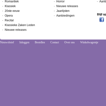
Romantiek
Horror
Aanb
Klassiek
Nieuwe releases
20ste eeuw
Jaarlijsten
Blijf 
Opera
Aanbiedingen
Recital
Klassieke Zaken Leden
Nieuwe releases
Nieuwsbrief
Inloggen
Bestellen
Contact
Over ons
Winkelwagentje