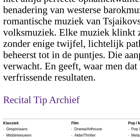
benadering van westerse barokmu
romantische muziek van Tsjaikovs
volksmuziek. Elke muziek klinkt zo
zonder enige twijfel, lichtelijk p
beheerst tot in de puntjes. Die aa
verwacht. En geeft, waar men dat
verfrissende resultaten.
Recital Tip Archief
Klassiek
Film
Pop / 
Gregoriaans
Drama/Arthouse
Pop /
Middeleeuwen
Aktie/Thriller
Metal