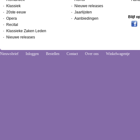
Klassiek
Nieuwe releases
20ste eeuw
Jaarlijsten
Blijf 
Opera
Aanbiedingen
Recital
Klassieke Zaken Leden
Nieuwe releases
Nieuwsbrief
Inloggen
Bestellen
Contact
Over ons
Winkelwagentje