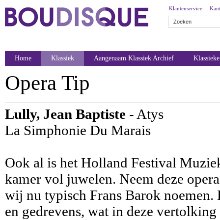
Klantenservice
Kant
Home
Klassiek
Aangenaam Klassiek Archief
Klassiek
Opera Tip
Lully, Jean Baptiste
- Atys
La Simphonie Du Marais
Ook al is het Holland Festival Muziek
kamer vol juwelen. Neem deze opera v
wij nu typisch Frans Barok noemen. Di
en gedrevens, wat in deze vertolking