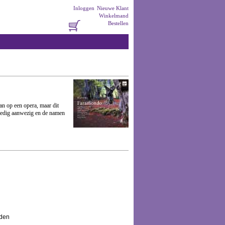
Inloggen
Nieuwe Klant
Winkelmand
Bestellen
an op een opera, maar dit
olledig aanwezig en de namen
den