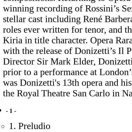
winning recording of Rossini’s S
stellar cast including René Barbe
roles ever written for tenor, and 
Kiria in title character.
Opera Rara 
with the release of Donizetti’s Il
Director Sir Mark Elder, Donizetti
prior to a performance at London’
was Donizetti's 13th opera and his 
the Royal Theatre San Carlo in N
- 1 -
1. Preludio