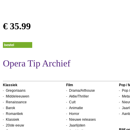
€ 35.99
Opera Tip Archief
Klassiek
Film
Pop / 
Gregoriaans
Drama/Arthouse
Pop /
Middeleeuwen
Aktie/Thriller
Metal
Renaissance
Cult
Nieu
Barok
Animatie
Jaarl
Romantiek
Horror
Aanb
Klassiek
Nieuwe releases
20ste eeuw
Jaarlijsten
Blijf 