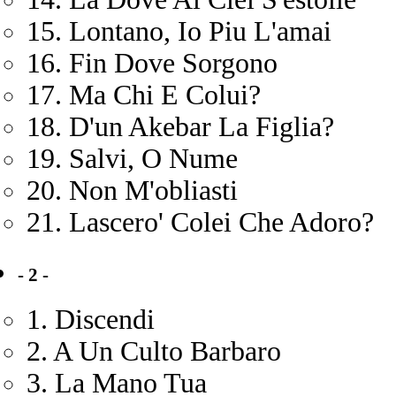
15. Lontano, Io Piu L'amai
16. Fin Dove Sorgono
17. Ma Chi E Colui?
18. D'un Akebar La Figlia?
19. Salvi, O Nume
20. Non M'obliasti
21. Lascero' Colei Che Adoro?
- 2 -
1. Discendi
2. A Un Culto Barbaro
3. La Mano Tua