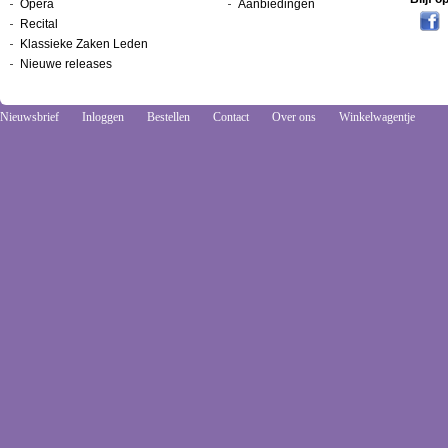
Opera
Aanbiedingen
Recital
Klassieke Zaken Leden
Nieuwe releases
Nieuwsbrief
Inloggen
Bestellen
Contact
Over ons
Winkelwagentje