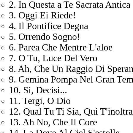
2. In Questa a Te Sacrata Antica
3. Oggi Ei Riede!
4. Il Pontifice Degna
5. Orrendo Sogno!
6. Parea Che Mentre L'aloe
7. O Tu, Luce Del Vero
8. Ah, Che Un Raggio Di Spera
9. Gemina Pompa Nel Gran Tem
10. Si, Decisi...
11. Tergi, O Dio
12. Qual Tu Ti Sia, Qui T'inoltra
13. Ah No, Che Il Core
14. La Dove Al Ciel S'estolle