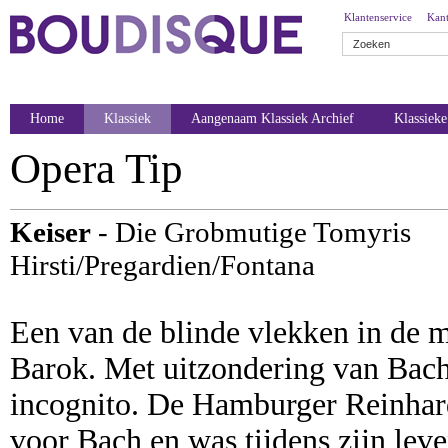
Klantenservice
Kant
Home
Klassiek
Aangenaam Klassiek Archief
Klassiek
Opera Tip
Keiser
- Die Grobmutige Tomyris
Hirsti/Pregardien/Fontana
Een van de blinde vlekken in de m
Barok. Met uitzondering van Bach
incognito. De Hamburger Reinhard
voor Bach en was tijdens zijn le