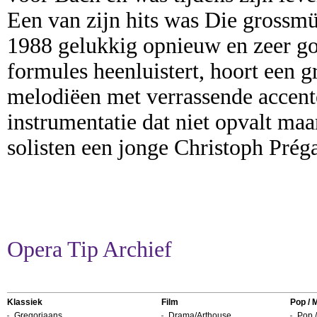
Een van zijn hits was Die grossm
1988 gelukkig opnieuw en zeer go
formules heenluistert, hoort een g
melodiëen met verrassende accent
instrumentatie dat niet opvalt maa
solisten een jonge Christoph Prég
Opera Tip Archief
Klassiek
Film
Pop / 
Gregoriaans
Drama/Arthouse
Pop /