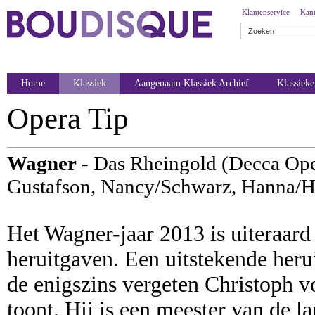
Klantenservice
Kant
Home
Klassiek
Aangenaam Klassiek Archief
Klassiek
Opera Tip
Wagner
- Das Rheingold (Decca Ope
Gustafson, Nancy/Schwarz, Hanna/H
Het Wagner-jaar 2013 is uiteraard
heruitgaven. Een uitstekende heru
de enigszins vergeten Christoph v
toont. Hij is een meester van de l