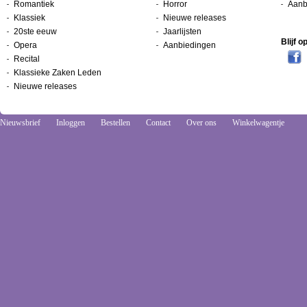
Romantiek
Horror
Aanb
Klassiek
Nieuwe releases
20ste eeuw
Jaarlijsten
Blijf 
Opera
Aanbiedingen
Recital
Klassieke Zaken Leden
Nieuwe releases
Nieuwsbrief
Inloggen
Bestellen
Contact
Over ons
Winkelwagentje