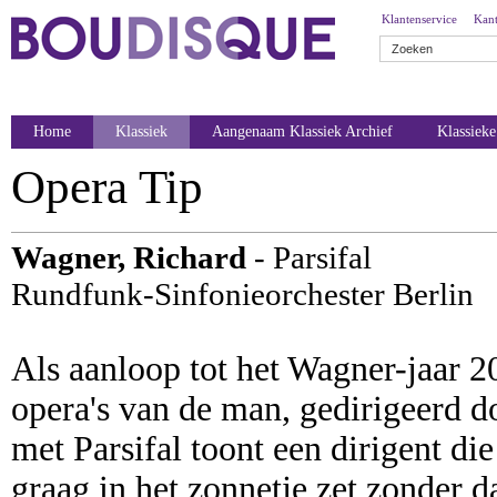
Klantenservice
Kant
Home
Klassiek
Aangenaam Klassiek Archief
Klassiek
Opera Tip
Wagner, Richard
- Parsifal
Rundfunk-Sinfonieorchester Berlin
Als aanloop tot het Wagner-jaar 2
opera's van de man, gedirigeerd 
met Parsifal toont een dirigent di
graag in het zonnetje zet zonder da