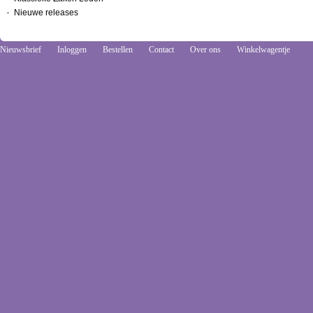
Nieuwe releases
Nieuwsbrief
Inloggen
Bestellen
Contact
Over ons
Winkelwagentje