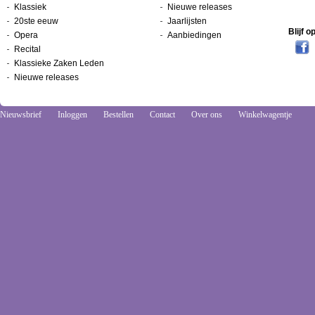
Klassiek
Nieuwe releases
20ste eeuw
Jaarlijsten
Blijf 
Opera
Aanbiedingen
Recital
Klassieke Zaken Leden
Nieuwe releases
Nieuwsbrief
Inloggen
Bestellen
Contact
Over ons
Winkelwagentje