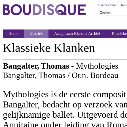
Klantenservice
Kant
Home
Klassiek
Aangenaam Klassiek Archief
Klassiek
Klassieke Klanken
Bangalter, Thomas
- Mythologies
Bangalter, Thomas / Or.n. Bordeau
Mythologies is de eerste composi
Bangalter, bedacht op verzoek van
gelijknamige ballet. Uitgevoerd d
Aquitaine onder leiding van Romai