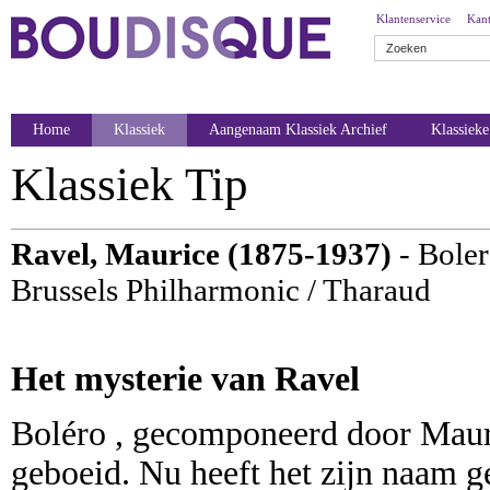
Klantenservice
Kant
Home
Klassiek
Aangenaam Klassiek Archief
Klassiek
Klassiek Tip
Ravel, Maurice (1875-1937)
- Boler
Brussels Philharmonic / Tharaud
Het mysterie van Ravel
Boléro , gecomponeerd door Mauric
geboeid. Nu heeft het zijn naam g