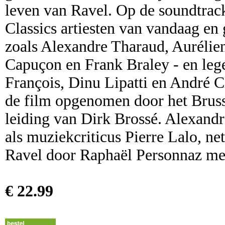
leven van Ravel. Op de soundtrac
Classics artiesten van vandaag en
zoals Alexandre Tharaud, Aurélie
Capuçon en Frank Braley - en leg
François, Dinu Lipatti en André C
de film opgenomen door het Bruss
leiding van Dirk Brossé. Alexandr
als muziekcriticus Pierre Lalo, net
Ravel door Raphaël Personnaz met 
€ 22.99