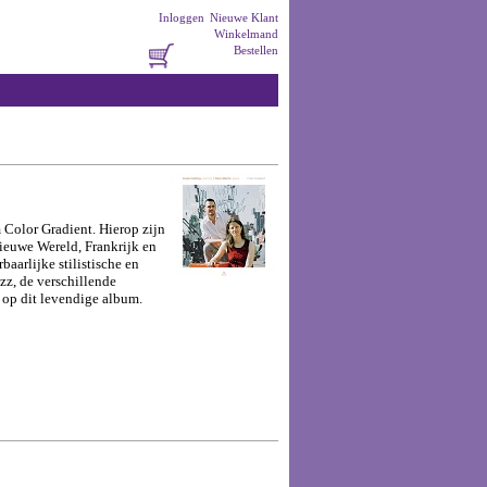
Inloggen
Nieuwe Klant
Winkelmand
Bestellen
 Color Gradient. Hierop zijn
ieuwe Wereld, Frankrijk en
aarlijke stilistische en
zz, de verschillende
 op dit levendige album.