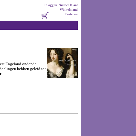
Inloggen
Nieuwe Klant
Winkelmand
Bestellen
oest Engeland onder de
doelingen hebben geleid tot
r.