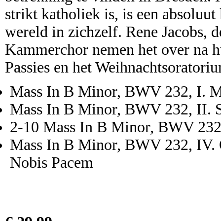
strikt katholiek is, is een absoluu
wereld in zichzelf. Rene Jacobs,
Kammerchor nemen het over na hun
Passies en het Weihnachtsoratori
Mass In B Minor, BWV 232, I. Mi
Mass In B Minor, BWV 232, II.
2-10 Mass In B Minor, BWV 232. 
Mass In B Minor, BWV 232, IV. 
Nobis Pacem