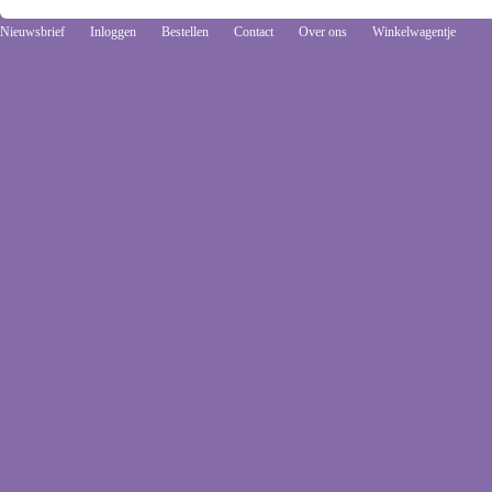
Nieuwsbrief
Inloggen
Bestellen
Contact
Over ons
Winkelwagentje