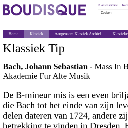
Klantenservice
Kant
Home
Klassiek
Aangenaam Klassiek Archief
Klassiek
Klassiek Tip
Bach, Johann Sebastian
- Mass In 
Akademie Fur Alte Musik
De B-mineur mis is een even brilja
die Bach tot het einde van zijn l
delen dateren van 1724, andere zi
betrekking te vinden in Dresden. 