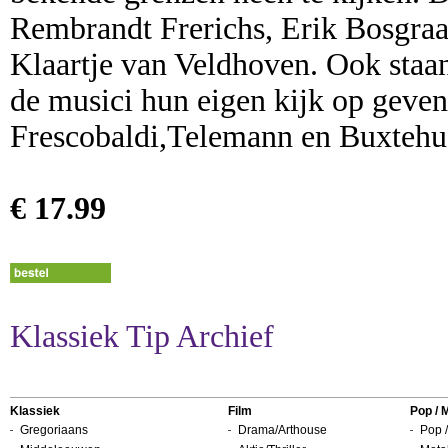
Rembrandt Frerichs, Erik Bosgraa
Klaartje van Veldhoven. Ook staa
de musici hun eigen kijk op geven
Frescobaldi,Telemann en Buxtehu
€ 17.99
Klassiek Tip Archief
Klassiek
Film
Pop / 
Gregoriaans
Drama/Arthouse
Pop /