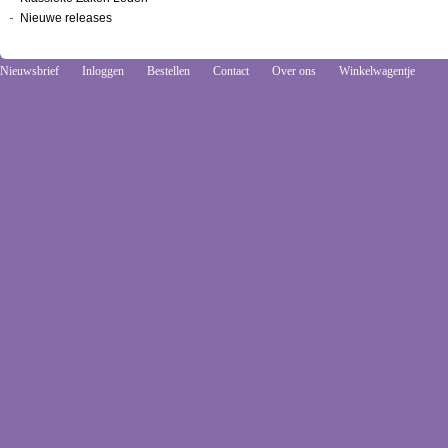
Nieuwe releases
Nieuwsbrief
Inloggen
Bestellen
Contact
Over ons
Winkelwagentje