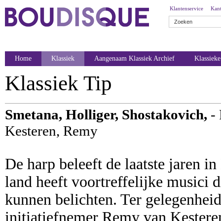
Klantenservice
Kant
Home
Klassiek
Aangenaam Klassiek Archief
Klassiek
Klassiek Tip
Smetana, Holliger, Shostakovich,
-
Kesteren, Remy
De harp beleeft de laatste jaren i
land heeft voortreffelijke musici 
kunnen belichten. Ter gelegenheid
initiatiefnemer Remy van Kestere