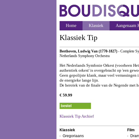
Home
Klassiek
Aangenaam K
Klassiek Tip
Beethoven, Ludwig Van (1770-1827)
- Complete S
Netherlands Symphony Orchestra
Het Nederlands Symfonie Orkest (voorheen Het 
authentiek orkest' is overgebracht op 'een gewo
Geen gepolijste klank, maar veel verrassingen i
de energieke lange lijn.
De heroïek van de finale van de Negende met he
€ 59.99
Klassiek Tip Archief
Klassiek
Film
Gregoriaans
Dram