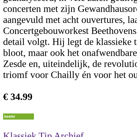
concerten met zijn Gewandhausorc
aangevuld met acht ouvertures, la
Concertgebouworkest Beethovens pa
detail volgt. Hij legt de klassiek
bloot, maar ook het onafwendbare 
Zesde en, uiteindelijk, de revolu
triomf voor Chailly én voor het o
€ 34.99
Klassiek Tip Archief