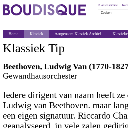
Klantenservice
Kant
Home
Klassiek
Aangenaam Klassiek Archief
Klassiek
Klassiek Tip
Beethoven, Ludwig Van (1770-1827
Gewandhausorchester
Iedere dirigent van naam heeft ze
Ludwig van Beethoven. maar lang 
een eigen signatuur. Riccardo Chai
geanalyseerd, in vele zalen gediri