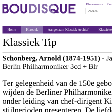
Klantenservice
Kant
Home
Klassiek
Aangenaam Klassiek Archief
Klassiek
Klassiek Tip
Schonberg, Arnold (1874-1951)
- Ja
Berlin Philharmoniker 3cd + Blr
Ter gelegenheid van de 150e geb
wijden de Berliner Philharmoniker
onder leiding van chef-dirigent Kir
stijlperioden presenteren. De lie