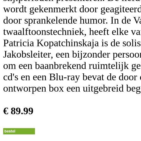
wordt gekenmerkt door geagiteerd
door sprankelende humor. In de Va
twaalftoonstechniek, heeft elke var
Patricia Kopatchinskaja is de solis
Jakobsleiter, een bijzonder persoo
om een baanbrekend ruimtelijk gel
cd's en een Blu-ray bevat de door
ontworpen box een uitgebreid beg
€ 89.99