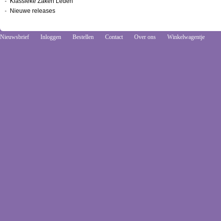
Klassieke Zaken Leden
Nieuwe releases
Nieuwsbrief
Inloggen
Bestellen
Contact
Over ons
Winkelwagentje