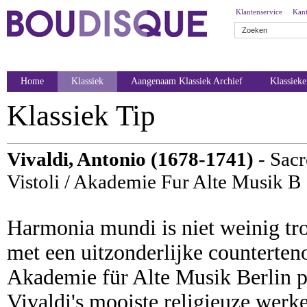
Klantenservice
Kant
Home
Klassiek
Aangenaam Klassiek Archief
Klassiek
Klassiek Tip
Vivaldi, Antonio (1678-1741)
- Sacr
Vistoli / Akademie Fur Alte Musik B
Harmonia mundi is niet weinig tro
met een uitzonderlijke counterten
Akademie für Alte Musik Berlin p
Vivaldi's mooiste religieuze werk