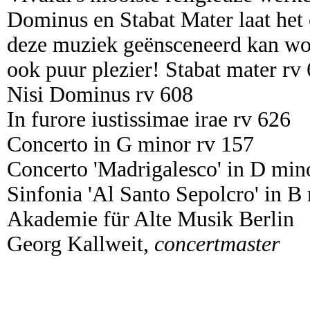
Dominus en Stabat Mater laat het
deze muziek geënsceneerd kan word
ook puur plezier!
Stabat mater rv
Nisi Dominus rv 608
In furore iustissimae irae rv 626
Concerto in G minor rv 157
Concerto 'Madrigalesco' in D min
Sinfonia 'Al Santo Sepolcro' in B
Akademie für Alte Musik Berlin
Georg Kallweit,
concertmaster