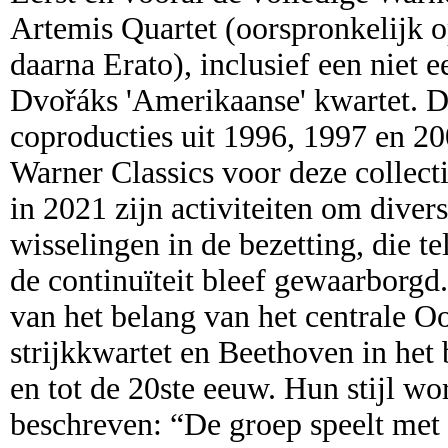
Artemis Quartet (oorspronkelijk 
daarna Erato), inclusief een niet 
Dvořáks 'Amerikaanse' kwartet. D
coproducties uit 1996, 1997 en 200
Warner Classics voor deze collecti
in 2021 zijn activiteiten om diver
wisselingen in de bezetting, die te
de continuïteit bleef gewaarborg
van het belang van het centrale Oo
strijkkwartet en Beethoven in het 
en tot de 20ste eeuw. Hun stijl w
beschreven: “De groep speelt met g