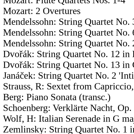
Mozart: Flute Quartets Nos. 1-4
Mozart: 2 Overtures
Mendelssohn: String Quartet No. 
Mendelssohn: String Quartet No. 
Mendelssohn: String Quartet No. 
Dvořák: String Quartet No. 12 in 
Dvořák: String Quartet No. 13 in
Janáček: String Quartet No. 2 'Int
Strauss, R: Sextet from Capriccio
Berg: Piano Sonata (transc.)
Schoenberg: Verklärte Nacht, Op.
Wolf, H: Italian Serenade in G ma
Zemlinsky: String Quartet No. 1 i