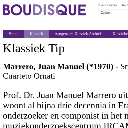
Klantenservice
Kant
Home
Klassiek
Aangenaam Klassiek Archief
Klassiek
Klassiek Tip
Marrero, Juan Manuel (*1970)
- St
Cuarteto Ornati
Prof. Dr. Juan Manuel Marrero ui
woont al bijna drie decennia in F
onderzoeker en componist in het 
muziekonderzoekscentrum IRCAM.