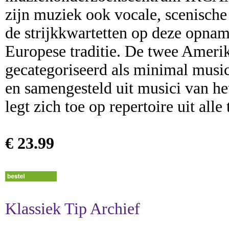
zijn muziek ook vocale, scenische
de strijkkwartetten op deze opna
Europese traditie. De twee Ameri
gecategoriseerd als minimal music
en samengesteld uit musici van h
legt zich toe op repertoire uit alle
€ 23.99
Klassiek Tip Archief