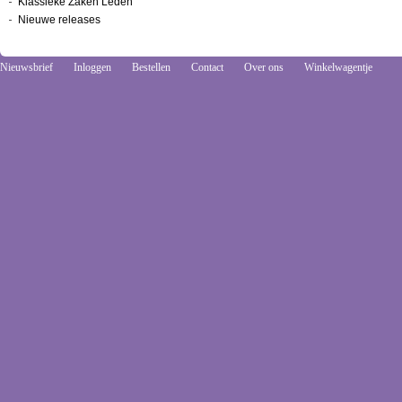
Klassieke Zaken Leden
Nieuwe releases
Nieuwsbrief
Inloggen
Bestellen
Contact
Over ons
Winkelwagentje