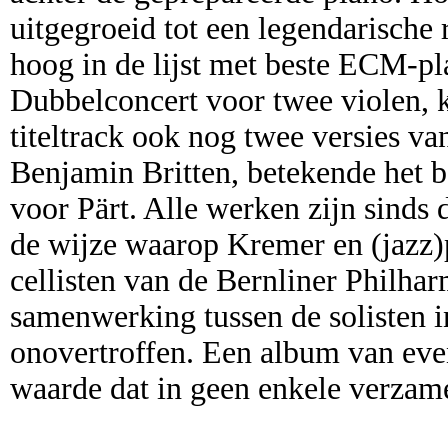
uitgegroeid tot een legendarische 
hoog in de lijst met beste ECM-pla
Dubbelconcert voor twee violen, 
titeltrack ook nog twee versies v
Benjamin Britten, betekende het b
voor Pärt. Alle werken zijn sinds
de wijze waarop Kremer en (jazz)p
cellisten van de Bernliner Philhar
samenwerking tussen de solisten in
onovertroffen. Een album van even
waarde dat in geen enkele verzam