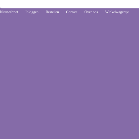
Nieuwsbrief
Inloggen
Bestellen
Contact
Over ons
Winkelwagentje