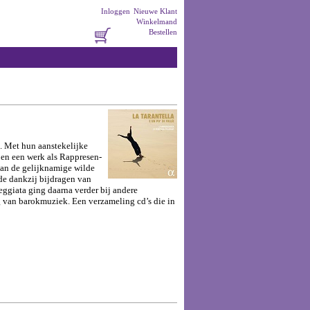
Inloggen
Nieuwe Klant
Winkelmand
Bestellen
. Met hun aanstekelijke
en een werk als Rappresen-
aan de gelijknamige wilde
de dankzij bijdragen van
ggiata ging daarna verder bij andere
 van barokmuziek. Een verzameling cd’s die in