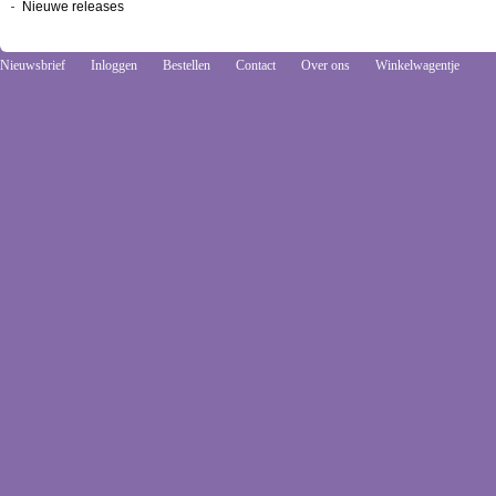
Nieuwe releases
Nieuwsbrief
Inloggen
Bestellen
Contact
Over ons
Winkelwagentje