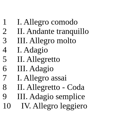
1 I. Allegro comodo
2 II. Andante tranquillo
3 III. Allegro molto
4 I. Adagio
5 II. Allegretto
6 III. Adagio
7 I. Allegro assai
8 II. Allegretto - Coda
9 III. Adagio semplice
10 IV. Allegro leggiero