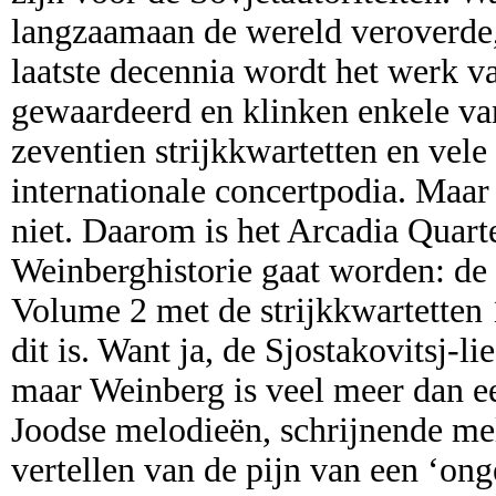
langzaamaan de wereld veroverde,
laatste decennia wordt het werk 
gewaardeerd en klinken enkele va
zeventien strijkkwartetten en vele
internationale concertpodia. Maar
niet. Daarom is het Arcadia Quart
Weinberghistorie gaat worden: de r
Volume 2 met de strijkkwartetten 1
dit is. Want ja, de Sjostakovitsj-l
maar Weinberg is veel meer dan e
Joodse melodieën, schrijnende me
vertellen van de pijn van een ‘on