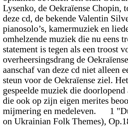
Lysenko, de Oekraïense Chopin, t
deze cd, de bekende Valentin Silve
pianosolo’s, kamermuziek en liede
omhelzende muziek die nu eens tr
statement is tegen als een troost 
overheersingsdrang de Oekraïense
aanschaf van deze cd niet alleen
steun voor de Oekraïense ziel. Het
gespeelde muziek die doorlopend 
die ook op zijn eigen merites beoo
mijmering en medeleven.
1 "Dum
on Ukrainian Folk Themes), Op.1