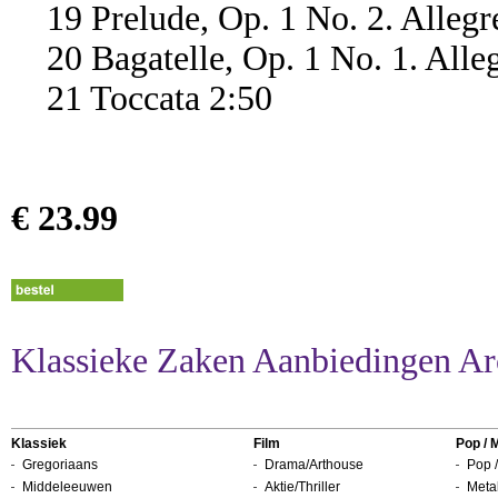
19 Prelude, Op. 1 No. 2. Allegre
20 Bagatelle, Op. 1 No. 1. Alleg
21 Toccata 2:50
€ 23.99
Klassieke Zaken Aanbiedingen Ar
Klassiek
Film
Pop / 
Gregoriaans
Drama/Arthouse
Pop /
Middeleeuwen
Aktie/Thriller
Metal