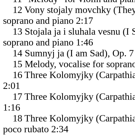
12 Vony stojaly movchky (They S
soprano and piano 2:17
13 Stojala ja i sluhala vesnu (I 
soprano and piano 1:46
14 Sumnyj ja (I am Sad), Op. 7 
15 Melody, vocalise for soprano,
16 Three Kolomyjky (Carpathian
2:01
17 Three Kolomyjky (Carpathian 
1:16
18 Three Kolomyjky (Carpathian 
poco rubato 2:34