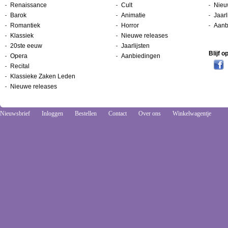
Renaissance
Cult
Nieu
Barok
Animatie
Jaarl
Romantiek
Horror
Aanb
Klassiek
Nieuwe releases
20ste eeuw
Jaarlijsten
Blijf 
Opera
Aanbiedingen
Recital
Klassieke Zaken Leden
Nieuwe releases
Nieuwsbrief
Inloggen
Bestellen
Contact
Over ons
Winkelwagentje