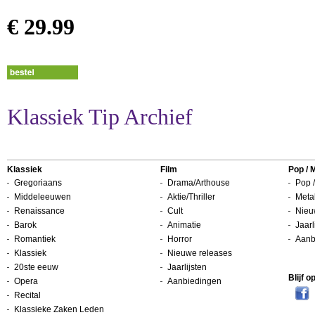
€ 29.99
Klassiek Tip Archief
Klassiek
Film
Pop / 
Gregoriaans
Drama/Arthouse
Pop /
Middeleeuwen
Aktie/Thriller
Metal
Renaissance
Cult
Nieu
Barok
Animatie
Jaarl
Romantiek
Horror
Aanb
Klassiek
Nieuwe releases
20ste eeuw
Jaarlijsten
Blijf 
Opera
Aanbiedingen
Recital
Klassieke Zaken Leden