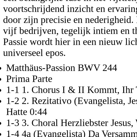
voortschrijdend inzicht en ervari
door zijn precisie en nederigheid.
vijf bedrijven, tegelijk intiem en 
Passie wordt hier in een nieuw lic
universeel epos.
Matthäus-Passion BWV 244
Prima Parte
1-1 1. Chorus I & II Kommt, Ihr 
1-2 2. Rezitativo (Evangelista, J
Hatte 0:44
1-3 3. Choral Herzliebster Jesus
1-4 4a (Evangelista) Da Versamm