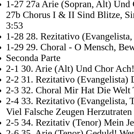
1-27 27a Arie (Sopran, Alt) Und
27b Chorus I & II Sind Blitze, 
3:53
1-28 28. Rezitativo (Evangelista
1-29 29. Choral - O Mensch, Be
Seconda Parte
2-1 30. Arie (Alt) Und Chor Ach!
2-2 31. Rezitativo (Evangelista)
2-3 32. Choral Mir Hat Die Welt 
2-4 33. Rezitativo (Evangelista, 
Viel Falsche Zeugen Herzutraten
2-5 34. Rezitativ (Tenor) Mein J
2-6 35. Arie (Tenor) Geduld! W