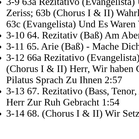
3-9 63a Rezitativo (Evangelista
Zeriss; 63b (Chorus I & II) Wahr
63c (Evangelista) Und Es Waren 
3-10 64. Rezitativ (Baß) Am Abe
3-11 65. Arie (Baß) - Mache Dic
3-12 66a Rezitativo (Evangelist
(Chorus I & II) Herr, Wir haben 
Pilatus Sprach Zu Ihnen 2:57
3-13 67. Rezitativo (Bass, Tenor,
Herr Zur Ruh Gebracht 1:54
3-14 68. (Chorus I & II) Wir Se