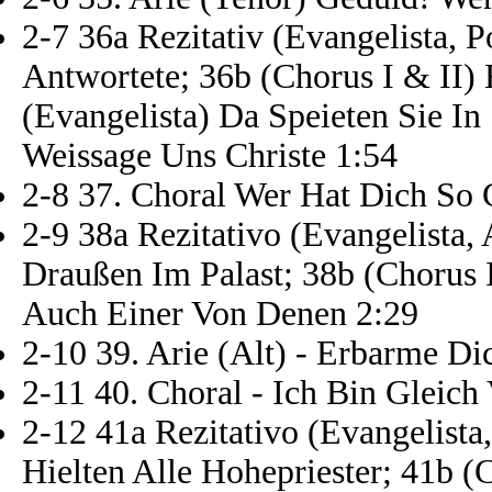
2-7 36a Rezitativ (Evangelista, 
Antwortete; 36b (Chorus I & II) 
(Evangelista) Da Speieten Sie In
Weissage Uns Christe 1:54
2-8 37. Choral Wer Hat Dich So 
2-9 38a Rezitativo (Evangelista, 
Draußen Im Palast; 38b (Chorus I
Auch Einer Von Denen 2:29
2-10 39. Arie (Alt) - Erbarme Di
2-11 40. Choral - Ich Bin Gleic
2-12 41a Rezitativo (Evangelista
Hielten Alle Hohepriester; 41b (