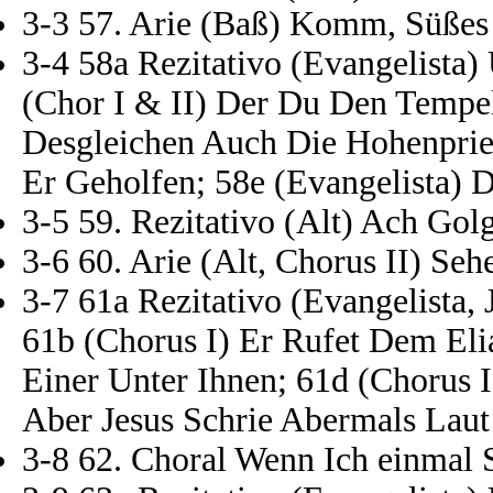
3-3 57. Arie (Baß) Komm, Süßes
3-4 58a Rezitativo (Evangelista
(Chor I & II) Der Du Den Tempel 
Desgleichen Auch Die Hohenpries
Er Geholfen; 58e (Evangelista) 
3-5 59. Rezitativo (Alt) Ach Gol
3-6 60. Arie (Alt, Chorus II) Seh
3-7 61a Rezitativo (Evangelista,
61b (Chorus I) Er Rufet Dem Eli
Einer Unter Ihnen; 61d (Chorus I
Aber Jesus Schrie Abermals Laut
3-8 62. Choral Wenn Ich einmal 