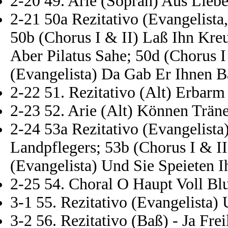
2-20 49. Arie (Sopran) Aus Lieb
2-21 50a Rezitativo (Evangelista
50b (Chorus I & II) Laß Ihn Kreu
Aber Pilatus Sahe; 50d (Chorus 
(Evangelista) Da Gab Er Ihnen 
2-22 51. Rezitativo (Alt) Erbarm
2-23 52. Arie (Alt) Können Trä
2-24 53a Rezitativo (Evangelist
Landpflegers; 53b (Chorus I & II
(Evangelista) Und Sie Speieten 
2-25 54. Choral O Haupt Voll B
3-1 55. Rezitativo (Evangelista)
3-2 56. Rezitativo (Baß) - Ja Fre