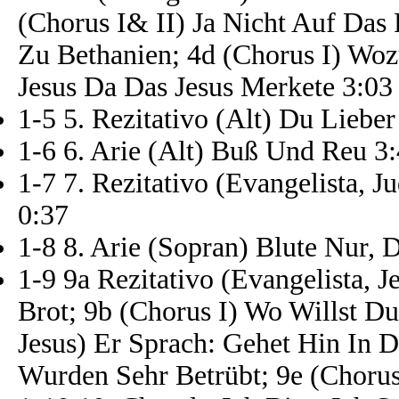
(Chorus I& II) Ja Nicht Auf Das 
Zu Bethanien; 4d (Chorus I) Wozu
Jesus Da Das Jesus Merkete 3:03
1-5 5. Rezitativo (Alt) Du Liebe
1-6 6. Arie (Alt) Buß Und Reu 3
1-7 7. Rezitativo (Evangelista, 
0:37
1-8 8. Arie (Sopran) Blute Nur, 
1-9 9a Rezitativo (Evangelista, 
Brot; 9b (Chorus I) Wo Willst Du
Jesus) Er Sprach: Gehet Hin In D
Wurden Sehr Betrübt; 9e (Chorus 