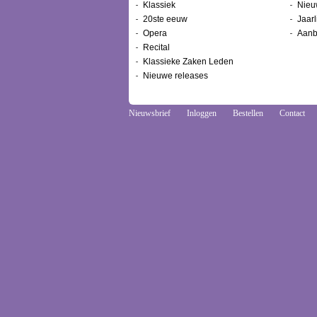
Klassiek
Nieu
20ste eeuw
Jaarl
Opera
Aanb
Recital
Klassieke Zaken Leden
Nieuwe releases
Nieuwsbrief
Inloggen
Bestellen
Contact