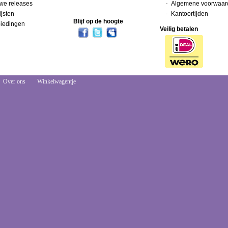
we releases
Algemene voorwaar
ijsten
Kantoortijden
Blijf op de hoogte
iedingen
Veilig betalen
Over ons
Winkelwagentje