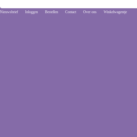
Nieuwsbrief
Inloggen
Bestellen
Contact
Over ons
Winkelwagentje