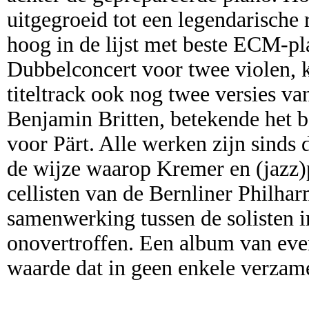
uitgegroeid tot een legendarische 
hoog in de lijst met beste ECM-pla
Dubbelconcert voor twee violen, 
titeltrack ook nog twee versies v
Benjamin Britten, betekende het b
voor Pärt. Alle werken zijn sinds
de wijze waarop Kremer en (jazz)p
cellisten van de Bernliner Philhar
samenwerking tussen de solisten in
onovertroffen. Een album van even
waarde dat in geen enkele verzam