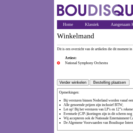
Home
Klassiek
Aangenaam K
Winkelmand
Dit is een overzicht van de artikelen die dit moment in
Artiest:
National Symphony Orchestra
Opmerkingen:
Bij versturen binnen Nederland worden vanaf een 
Alle genoemde prijzen zijn inclusief BTW;
Let op! Bij het versturen van LP's en 12'''s reke
Eventuele (CJP-)kortingen zijn in dit scherm nog n
Wij accepteren ook de Nationale Entertainment Ca
De Algemene Voorwaarden van Boudisque Internet