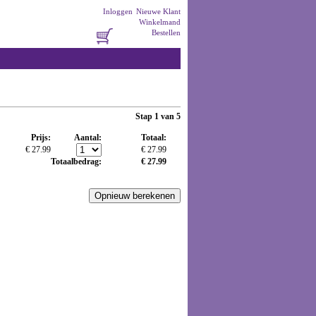
Inloggen
Nieuwe Klant
Winkelmand
Bestellen
Stap 1 van 5
Prijs:
Aantal:
Totaal:
€ 27.99
€ 27.99
Totaalbedrag:
€ 27.99