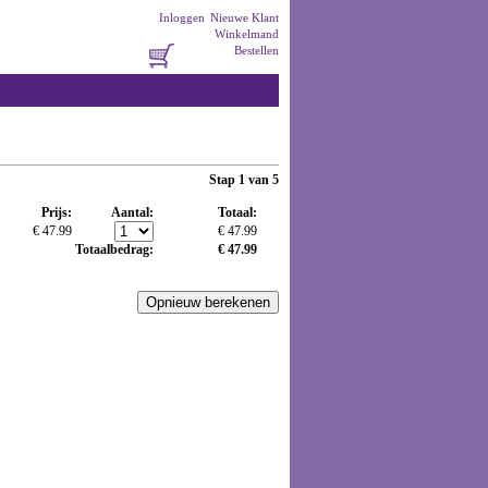
Inloggen
Nieuwe Klant
Winkelmand
Bestellen
Stap 1 van 5
Prijs:
Aantal:
Totaal:
€ 47.99
€ 47.99
Totaalbedrag:
€ 47.99