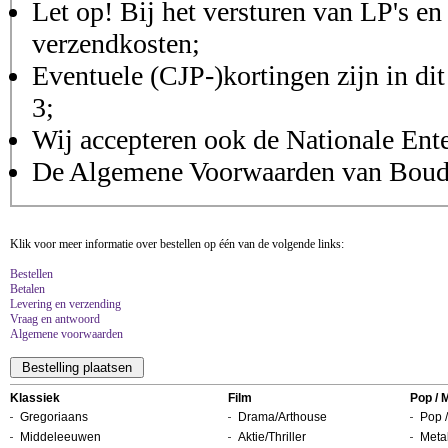
Let op! Bij het versturen van LP's en
verzendkosten;
Eventuele (CJP-)kortingen zijn in dit
3;
Wij accepteren ook de Nationale Ent
De Algemene Voorwaarden van Boudis
Klik voor meer informatie over bestellen op één van de volgende links:
Bestellen
Betalen
Levering en verzending
Vraag en antwoord
Algemene voorwaarden
Klassiek
Film
Pop / 
Gregoriaans
Drama/Arthouse
Pop /
Middeleeuwen
Aktie/Thriller
Metal