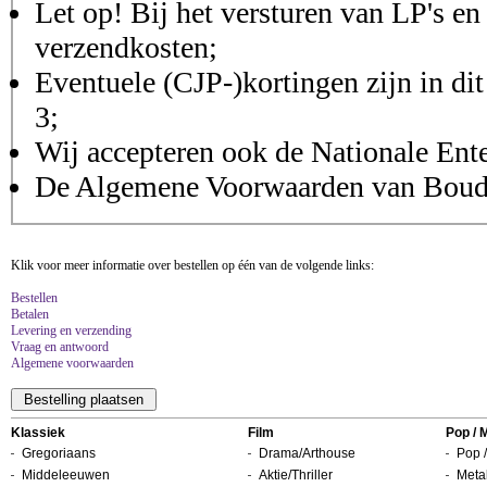
Let op! Bij het versturen van LP's en
verzendkosten;
Eventuele (CJP-)kortingen zijn in dit
3;
Wij accepteren ook de Nationale Ent
De Algemene Voorwaarden van Boudis
Klik voor meer informatie over bestellen op één van de volgende links:
Bestellen
Betalen
Levering en verzending
Vraag en antwoord
Algemene voorwaarden
Klassiek
Film
Pop / 
Gregoriaans
Drama/Arthouse
Pop /
Middeleeuwen
Aktie/Thriller
Metal