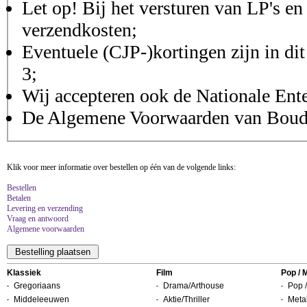
Let op! Bij het versturen van LP's en
verzendkosten;
Eventuele (CJP-)kortingen zijn in dit
3;
Wij accepteren ook de Nationale Ent
De Algemene Voorwaarden van Boudis
Klik voor meer informatie over bestellen op één van de volgende links:
Bestellen
Betalen
Levering en verzending
Vraag en antwoord
Algemene voorwaarden
Klassiek
Film
Pop / 
Gregoriaans
Drama/Arthouse
Pop /
Middeleeuwen
Aktie/Thriller
Metal