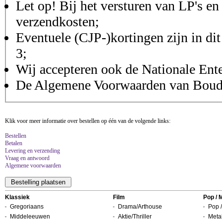
Let op! Bij het versturen van LP's en
verzendkosten;
Eventuele (CJP-)kortingen zijn in dit
3;
Wij accepteren ook de Nationale Ent
De Algemene Voorwaarden van Boudis
Klik voor meer informatie over bestellen op één van de volgende links:
Bestellen
Betalen
Levering en verzending
Vraag en antwoord
Algemene voorwaarden
Klassiek
Film
Pop / 
Gregoriaans
Drama/Arthouse
Pop /
Middeleeuwen
Aktie/Thriller
Metal