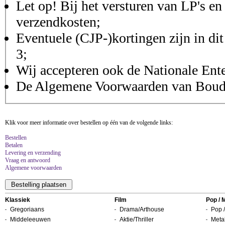
Let op! Bij het versturen van LP's en
verzendkosten;
Eventuele (CJP-)kortingen zijn in dit
3;
Wij accepteren ook de Nationale Ent
De Algemene Voorwaarden van Boudis
Klik voor meer informatie over bestellen op één van de volgende links:
Bestellen
Betalen
Levering en verzending
Vraag en antwoord
Algemene voorwaarden
Klassiek
Film
Pop / 
Gregoriaans
Drama/Arthouse
Pop /
Middeleeuwen
Aktie/Thriller
Metal